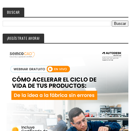
BUSCAR
¡REGÍSTRATE AHORA!