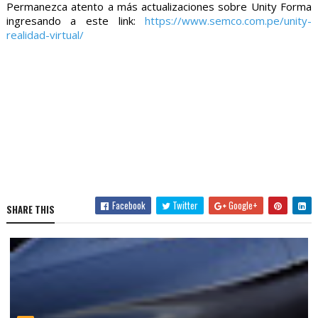
Permanezca atento a más actualizaciones sobre Unity Forma
ingresando a este link:
https://www.semco.com.pe/unity-
realidad-virtual/
Facebook
Twitter
Google+
SHARE THIS