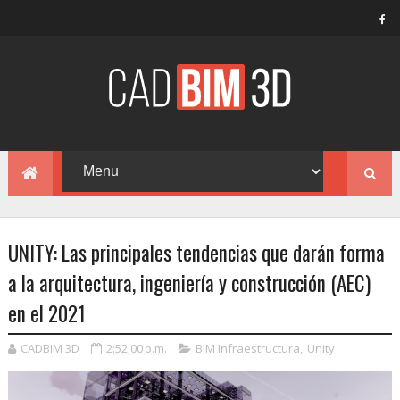
UNITY: Las principales tendencias que darán forma
a la arquitectura, ingeniería y construcción (AEC)
en el 2021
CADBIM 3D
2:52:00 p.m.
BIM Infraestructura
,
Unity