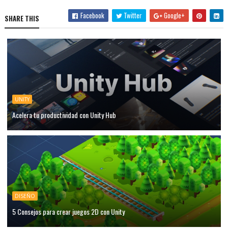
Facebook
Twitter
Google+
SHARE THIS
UNITY
Acelera tu productividad con Unity Hub
DISEÑO
5 Consejos para crear juegos 2D con Unity