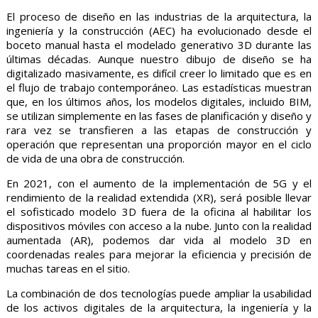
El proceso de diseño en las industrias de la arquitectura, la
ingeniería y la construcción (AEC) ha evolucionado desde el
boceto manual hasta el modelado generativo 3D durante las
últimas décadas. Aunque nuestro dibujo de diseño se ha
digitalizado masivamente, es difícil creer lo limitado que es en
el flujo de trabajo contemporáneo. Las estadísticas muestran
que, en los últimos años, los modelos digitales, incluido BIM,
se utilizan simplemente en las fases de planificación y diseño y
rara vez se transfieren a las etapas de construcción y
operación que representan una proporción mayor en el ciclo
de vida de una obra de construcción.
En 2021, con el aumento de la implementación de 5G y el
rendimiento de la realidad extendida (XR), será posible llevar
el sofisticado modelo 3D fuera de la oficina al habilitar los
dispositivos móviles con acceso a la nube. Junto con la realidad
aumentada (AR), podemos dar vida al modelo 3D en
coordenadas reales para mejorar la eficiencia y precisión de
muchas tareas en el sitio.
La combinación de dos tecnologías puede ampliar la usabilidad
de los activos digitales de la arquitectura, la ingeniería y la