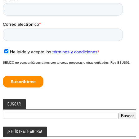
BUSCAR
¡REGÍSTRATE AHORA!