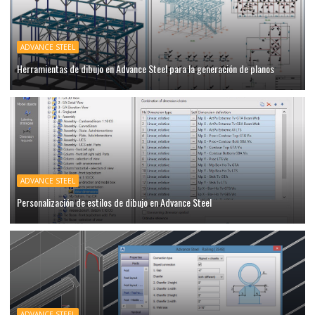
ADVANCE STEEL
Herramientas de dibujo en Advance Steel para la generación de planos
ADVANCE STEEL
Personalización de estilos de dibujo en Advance Steel
ADVANCE STEEL