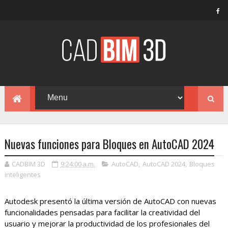
Nuevas funciones para Bloques en AutoCAD 2024
CADBIM 3D
9:24:00 a.m.
AutoCAD
,
AutoCAD 2024
,
Bloques
inteligentes
Autodesk presentó la última versión de AutoCAD con nuevas
funcionalidades pensadas para facilitar la creatividad del
usuario y mejorar la productividad de los profesionales del