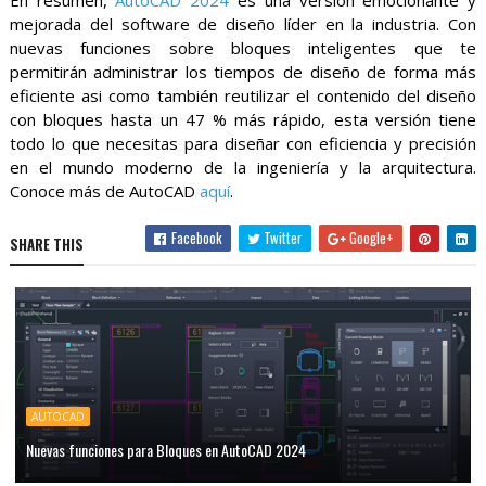
En resumen,
AutoCAD 2024
es una versión emocionante y
mejorada del software de diseño líder en la industria. Con
nuevas funciones sobre bloques inteligentes que te
permitirán administrar los tiempos de diseño de forma más
eficiente asi como también reutilizar el contenido del diseño
con bloques hasta un 47 % más rápido, esta versión tiene
todo lo que necesitas para diseñar con eficiencia y precisión
en el mundo moderno de la ingeniería y la arquitectura.
Conoce más de AutoCAD
aquí
.
Facebook
Twitter
Google+
SHARE THIS
AUTOCAD
Nuevas funciones para Bloques en AutoCAD 2024