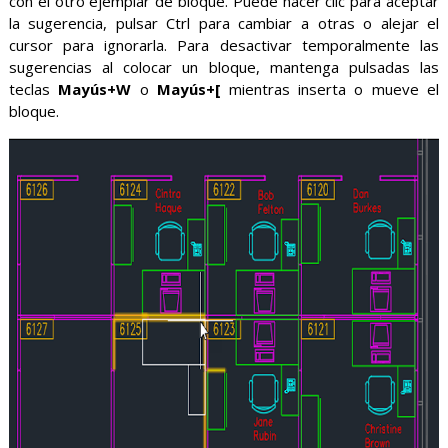
con el otro ejemplar de bloque. Puede hacer clic para aceptar
la sugerencia, pulsar Ctrl para cambiar a otras o alejar el
cursor para ignorarla. Para desactivar temporalmente las
sugerencias al colocar un bloque, mantenga pulsadas las
teclas
Mayús+W
o
Mayús+[
mientras inserta o mueve el
bloque.