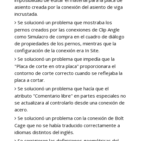
imposibilidad de editar el material para la placa de
asiento creada por la conexión del asiento de viga
incrustada.
Se solucionó un problema que mostraba los
pernos creados por las conexiones de Clip Angle
como Simulacro de compra en el cuadro de diálogo
de propiedades de los pernos, mientras que la
configuración de la conexión era In Site.
Se solucionó un problema que impedía que la
"Placa de corte en otra placa" proporcionara el
contorno de corte correcto cuando se reflejaba la
placa a cortar.
Se solucionó un problema que hacía que el
atributo "Comentario libre" en partes especiales no
se actualizara al controlarlo desde una conexión de
acero.
Se solucionó un problema con la conexión de Bolt
Cage que no se había traducido correctamente a
idiomas distintos del inglés.
Se corrigieron las definiciones geométricas del