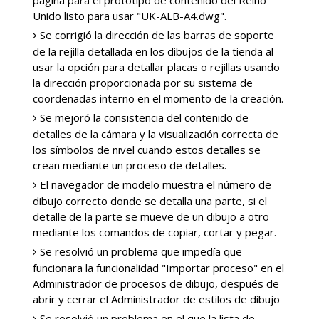
página para el prototipo de contenido del Reino
Unido listo para usar "UK-ALB-A4.dwg".
Se corrigió la dirección de las barras de soporte
de la rejilla detallada en los dibujos de la tienda al
usar la opción para detallar placas o rejillas usando
la dirección proporcionada por su sistema de
coordenadas interno en el momento de la creación.
Se mejoró la consistencia del contenido de
detalles de la cámara y la visualización correcta de
los símbolos de nivel cuando estos detalles se
crean mediante un proceso de detalles.
El navegador de modelo muestra el número de
dibujo correcto donde se detalla una parte, si el
detalle de la parte se mueve de un dibujo a otro
mediante los comandos de copiar, cortar y pegar.
Se resolvió un problema que impedía que
funcionara la funcionalidad "Importar proceso" en el
Administrador de procesos de dibujo, después de
abrir y cerrar el Administrador de estilos de dibujo
Se resolvió un problema en el que la lista de