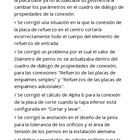
la placa base ya no actualizaba su geometría al
cambiar los parámetros en el cuadro de diálogo de
propiedades de la conexión.
Se corrigió una situación en la que la conexión de
la placa de refuerzo en el centro cortaría
incorrectamente todo el cuerpo del elemento de
refuerzo de entrada.
Se corrigió un problema por el cual el valor de
Diámetro de perno no se actualizaba dentro del
cuadro de diálogo de propiedades de conexión,
para las conexiones "Refuerzo de las placas de
empalmes simples" y "Refuerzos de las placas de
empalmes adicionales".
Se corrigió el cálculo de Alpha b para la conexión
de la placa de corte cuando la tapa inferior está
configurada en "Cortar y lavar".
Se corrigió la anotación en el diseño de la junta
para la tolerancia de los orificios y el área de
tensión de los pernos en la instalación alemana.
Habilitar capacidades de edición múltiple para la