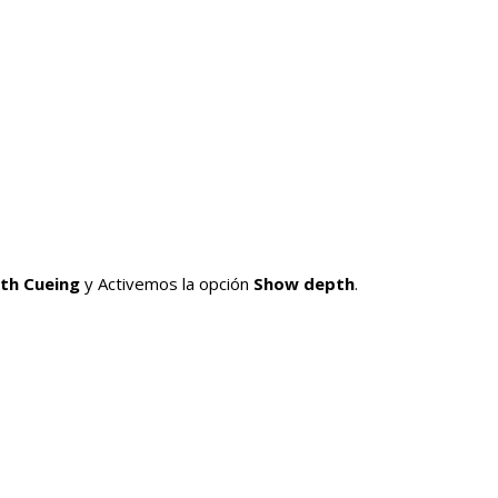
th Cueing
y Activemos la opción
Show depth
.