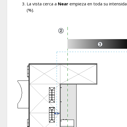
La vista cerca a
Near
empieza en toda su intensidad
(%).