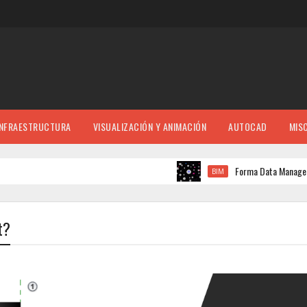
INFRAESTRUCTURA
VISUALIZACIÓN Y ANIMACIÓN
AUTOCAD
MIS
Forma Data Management: La p
BIM
t?