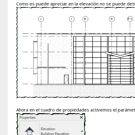
Como es puede apreciar en la elevación no se puede dete
Ahora en el cuadro de propiedades activemos el paráme