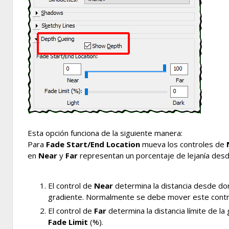
Esta opción funciona de la siguiente manera:
Para
Fade Start/End Location
mueva los controles de
en
Near
y
Far
representan un porcentaje de lejanía desde e
El control de
Near
determina la distancia desde dond
gradiente. Normalmente se debe mover este control
El control de
Far
determina la distancia límite de la 
Fade Limit
(%).