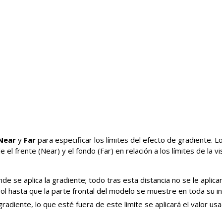
Near
y
Far
para especificar los límites del efecto de gradiente. L
l frente (Near) y el fondo (Far) en relación a los límites de la vi
e se aplica la gradiente; todo tras esta distancia no se le aplicar
 hasta que la parte frontal del modelo se muestre en toda su in
gradiente, lo que esté fuera de este limite se aplicará el valor us