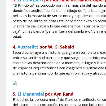
"El Principito" es conocido por mirar más allá del mundo 
donde "los adultos" confunden el dibujo de "una boa digir
belleza y la maravilla de ser un niño, y el poder de emoci
resto de los libros de esta lista, pero tiene éxito en re
una mente saludable y lo que deberíamos hacer para contri
caja", o más bien, a "pensar fuera del sombrero", y a re-
edad.
4.
Austerlitz
por W. G. Sebald
Sebald construye una historia que gira en torno a la creac
entre Austerlitz y el narrador y que surge de sus interese
son sólo las descripciones de la memoria, el lugar y la i
de espacios arquitectónicos con imágenes e ilustraciones.
una historia personal, por lo que es informativa y atractiva
5.
El Manantial
por Ayn Rand
El ideal de la 'persona moral' de Rand se manifiesta en 
del alcance de la corrupción. Es una novela que lucha por l