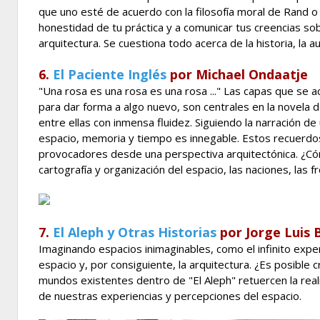
que uno esté de acuerdo con la filosofía moral de Rand o
honestidad de tu práctica y a comunicar tus creencias so
arquitectura. Se cuestiona todo acerca de la historia, la au
6.
El Paciente Inglés
por Michael Ondaatje
"Una rosa es una rosa es una rosa ..." Las capas que se a
para dar forma a algo nuevo, son centrales en la novela d
entre ellas con inmensa fluidez. Siguiendo la narración de
espacio, memoria y tiempo es innegable. Estos recuerdos
provocadores desde una perspectiva arquitectónica. ¿Cóm
cartografía y organización del espacio, las naciones, las f
7.
El Aleph y Otras Historias
por Jorge Luis 
Imaginando espacios inimaginables, como el infinito expe
espacio y, por consiguiente, la arquitectura. ¿Es posible 
mundos existentes dentro de "El Aleph" retuercen la realid
de nuestras experiencias y percepciones del espacio.