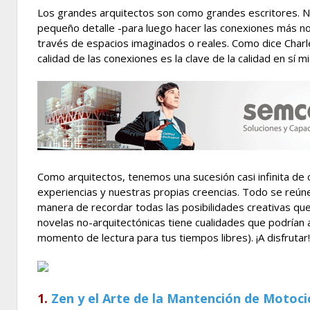
Los grandes arquitectos son como grandes escritores. N
pequeño detalle -para luego hacer las conexiones más not
través de espacios imaginados o reales. Como dice Charl
calidad de las conexiones es la clave de la calidad en sí m
Como arquitectos, tenemos una sucesión casi infinita de co
experiencias y nuestras propias creencias. Todo se reúne 
manera de recordar todas las posibilidades creativas que
novelas no-arquitectónicas tiene cualidades que podrían
momento de lectura para tus tiempos libres). ¡A disfrutar!
1.
Zen y el Arte de la Mantención de Motoci