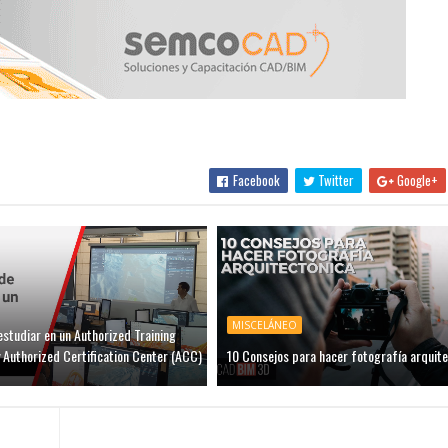
Facebook
Twitter
Google+
MISCELÁNEO
estudiar en un Authorized Training
 Authorized Certification Center (ACC)
10 Consejos para hacer fotografía arquite