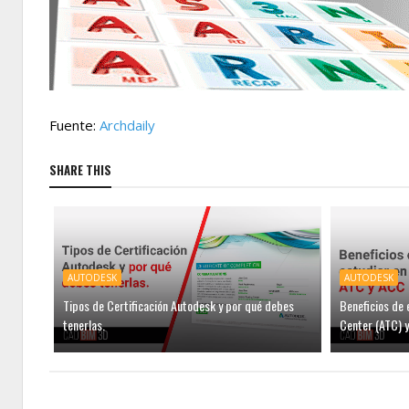
Fuente:
Archdaily
SHARE THIS
AUTODESK
AUTODESK
Tipos de Certificación Autodesk y por qué debes
Beneficios de 
tenerlas.
Center (ATC) y