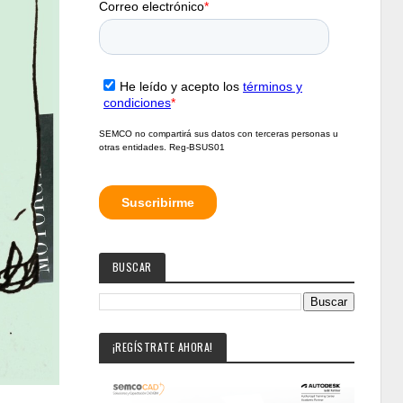
BUSCAR
¡REGÍSTRATE AHORA!