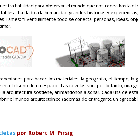
uestra habilidad para observar el mundo que nos rodea hasta el
ables-, ha dado a la humanidad grandes historias y experiencias,
es Eames: "Eventualmente todo se conecta: personas, ideas, obj
isma".
nexiones para hacer; los materiales, la geografía, el tiempo, la g
en el diseño de un espacio. Las novelas son, por lo tanto, una g
 la arquitectura sostiene, animándonos a soñar. Cada una de est
 abrir el mundo arquitectónico (además de entregarte un agradab
cletas
por Robert M. Pirsig