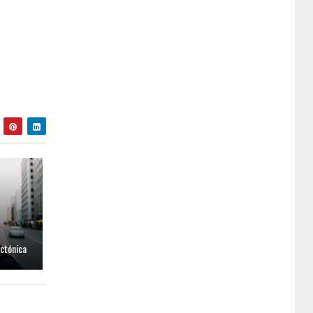
ctónica