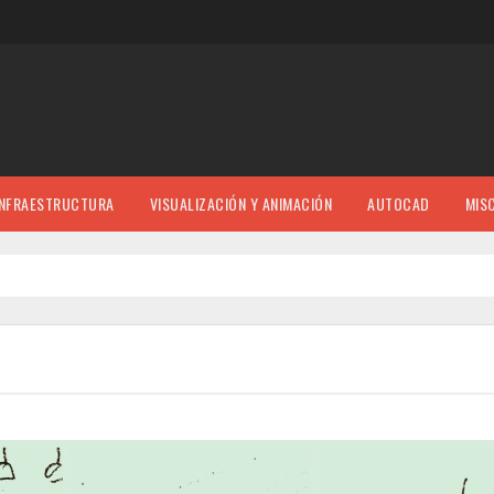
INFRAESTRUCTURA
VISUALIZACIÓN Y ANIMACIÓN
AUTOCAD
MIS