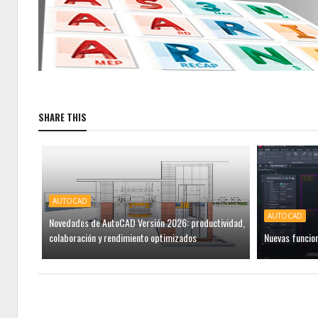
SHARE THIS
AUTOCAD
AUTOCAD
Novedades de AutoCAD Versión 2026: productividad,
colaboración y rendimiento optimizados
Nuevas funcio