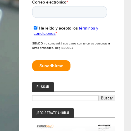
BUSCAR
¡REGÍSTRATE AHORA!