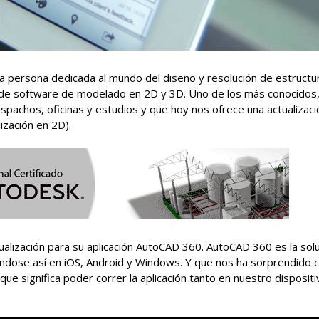
a persona dedicada al mundo del diseño y resolución de estructu
 de software de modelado en 2D y 3D. Uno de los más conocidos, 
pachos, oficinas y estudios y que hoy nos ofrece una actualizac
ización en 2D).
ualización para su aplicación AutoCAD 360. AutoCAD 360 es la sol
ndose así en iOS, Android y Windows. Y que nos ha sorprendido 
e significa poder correr la aplicación tanto en nuestro dispositi