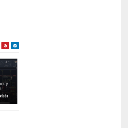
clado