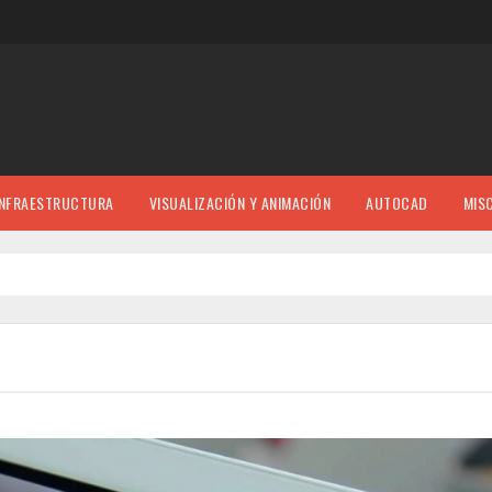
INFRAESTRUCTURA
VISUALIZACIÓN Y ANIMACIÓN
AUTOCAD
MIS