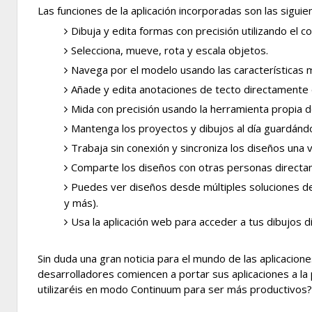
Las funciones de la aplicación incorporadas son las siguie
Dibuja y edita formas con precisión utilizando el
Selecciona, mueve, rota y escala objetos.
Navega por el modelo usando las características m
Añade y edita anotaciones de tecto directamente e
Mida con precisión usando la herramienta propia de
Mantenga los proyectos y dibujos al día guardándo
Trabaja sin conexión y sincroniza los diseños una 
Comparte los diseños con otras personas direct
Puedes ver diseños desde múltiples soluciones 
y más).
Usa la aplicación web para acceder a tus dibujos
Sin duda una gran noticia para el mundo de las aplicaci
desarrolladores comiencen a portar sus aplicaciones a l
utilizaréis en modo Continuum para ser más productivos?