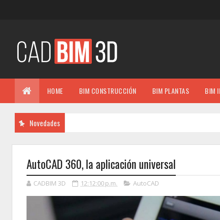
HOME
BIM CONSTRUCCIÓN
BIM PLANTAS
BIM 
Novedades
AutoCAD 360, la aplicación universal
CADBIM 3D
12:12:00 p.m.
AutoCAD