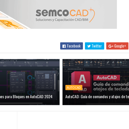
Facebook
Twitter
Google+
AUTOCAD
nes para Bloques en AutoCAD 2024
AutoCAD: Guía de comandos y atajos de te