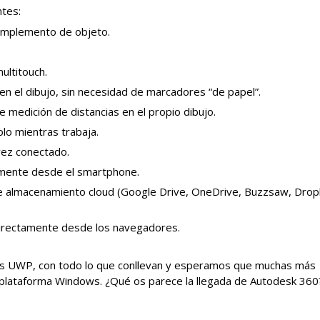
ntes:
 complemento de objeto.
ultitouch.
n el dibujo, sin necesidad de marcadores “de papel”.
 medición de distancias en el propio dibujo.
lo mientras trabaja.
vez conectado.
amente desde el smartphone.
de almacenamiento cloud (Google Drive, OneDrive, Buzzsaw, Dro
 directamente desde los navegadores.
ones UWP, con todo lo que conllevan y esperamos que muchas más
a plataforma Windows. ¿Qué os parece la llegada de Autodesk 360